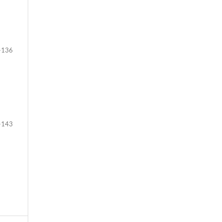
-136
-143