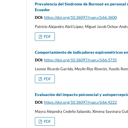
Prevalencia del Síndrome de Burnout en personal 
Ecuador
DOI:
https://doi.org/10.36097/rsan.v1i66.3600
Patricio Alejandro Abril López, Miguel Jacob Ochoa-Andr
PDF
Comportamiento de indicadores espirométricos en
DOI:
https://doi.org/10.36097/rsan.v1i66.3735
Leonor Ricardo Garrido, Meylín Ríos Riverón, Yuselis Rom
PDF
Evaluación del impacto psicosocial y autopercepci
DOI:
https://doi.org/10.36097/rsan.v1i66.4222
Mayra Alejandra Cedeño Sabando, Ximena Sayonara Guill
PDF