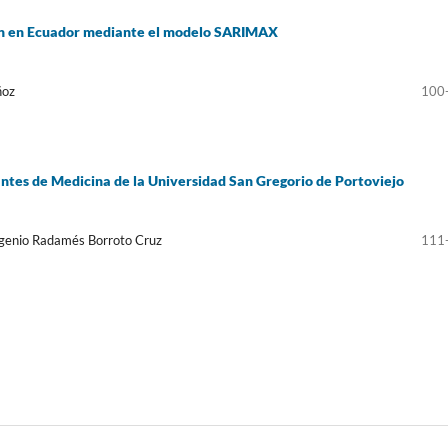
ión en Ecuador mediante el modelo SARIMAX
ñoz
100
ntes de Medicina de la Universidad San Gregorio de Portoviejo
ugenio Radamés Borroto Cruz
111