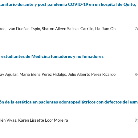
sanitario durante y post pandemia COVID-19 en un hospital de Quito,
ade, Iván Dueñas Espín, Sharon Aileen Salinas Carrillo, Ha Ram Oh
7
 estudiantes de Medicina fumadores y no fumadores
ay Aguilar, María Elena Pérez Hidalgo, Julio Alberto Pérez Ricardo
8
ón de la estética en pacientes odontopediátricos con defectos del esm
én Vivas, Karen Lissette Loor Moreira
9