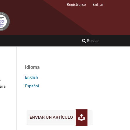
Registrarse
Entrar
Buscar
Idioma
English
,
Español
para