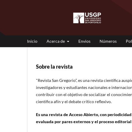
Inicio
Acerca de
Envios
Números
Pol
Sobre la revista
"Revista San Gregorio”, es una revista científica ausp
investigadores y estudiantes nacionales e internacion
contribuir con el objetivo de socializar el conocimie
científica afín y el debate crítico reflexivo.
Es una revista de Acceso Abierto, con periodicidad
evaluada por pares externos y el proceso editorial 