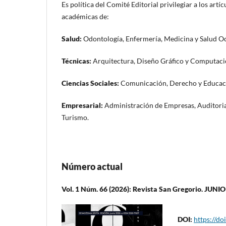
Es política del Comité Editorial privilegiar a los art
académicas de:
Salud:
Odontología, Enfermería, Medicina y Salud O
Técnicas:
Arquitectura, Diseño Gráfico y Computac
Ciencias Sociales:
Comunicación, Derecho y Educac
Empresarial:
Administración de Empresas, Auditoria 
Turismo.
Número actual
Vol. 1 Núm. 66 (2026): Revista San Gregorio. JUNI
DOI:
https://do