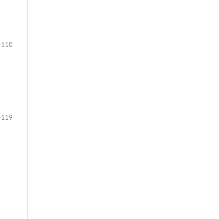
-110
-119