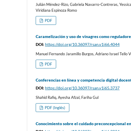
Julián Méndez-Rizo, Gabriela Navarro-Contreras, Yessica
Viridiana Espinoza Romo
PDF
Caramelización y uso de vinagres como reguladore
DOI:
https://doi.org/10.36097/rsan.v1i66.4044
Manuel Fernando Jaramillo Burgos, Adriano Israel Tello V
PDF
Conferencias en línea y competencia digital doce
DOI:
https://doi.org/10.36097/rsan.v1i65.3737
Shahid Rafiq, Ayesha Afzal, Fariha Gul
PDF (Inglés)
Conocimiento sobre el cuidado preconcepcional en