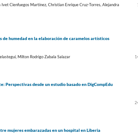
 Ivet Cienfuegos Martínez, Christian Enrique Cruz-Torres, Alejandra
s de humedad en la elaboración de caramelos artísticos
elasteguí, Milton Rodrigo Zabala Salazar
1
nte: Perspectivas desde un estudio basado en DigCompEdu
2
tre mujeres embarazadas en un hospital en Liberia