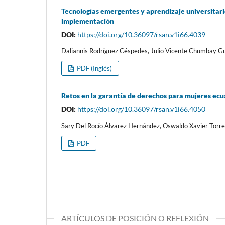
Tecnologías emergentes y aprendizaje universitario
implementación
DOI:
https://doi.org/10.36097/rsan.v1i66.4039
Daliannis Rodríguez Céspedes, Julio Vicente Chumbay Gu
PDF (Inglés)
Retos en la garantía de derechos para mujeres ec
DOI:
https://doi.org/10.36097/rsan.v1i66.4050
Sary Del Rocío Álvarez Hernández, Oswaldo Xavier Torr
PDF
ARTÍCULOS DE POSICIÓN O REFLEXIÓN