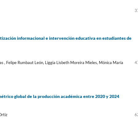
3
tización informacional e intervención educativa en estudiantes de
ías , Felipe Rumbaut León, Liggia Lisbeth Moreira Mieles, Mónica María
4
ométrico global de la producción académica entre 2020 y 2024
Ortiz
6