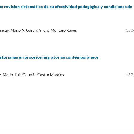
: revisión sistemática de su efectividad pedagógica y condiciones de
ncay, Mario A. García, Yilena Montero Reyes
120
uatorianas en procesos migratorios contemporáneos
es Merlo, Luis Germán Castro Morales
137