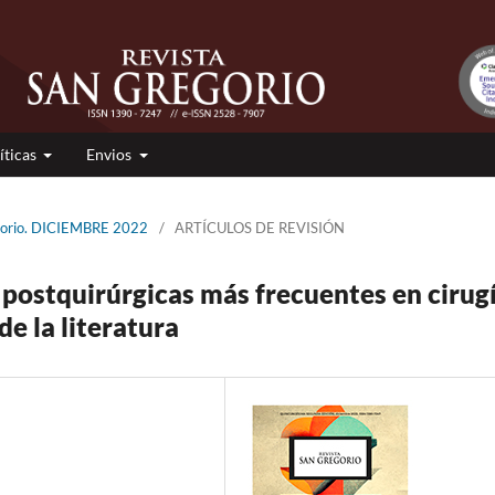
íticas
Envios
gorio. DICIEMBRE 2022
/
ARTÍCULOS DE REVISIÓN
 postquirúrgicas más frecuentes en cirug
de la literatura