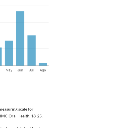
f measuring scale for
 BMC Oral Health, 18-25.