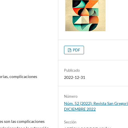
PDF
Publicado
orias, complicaciones
2022-12-31
Número
Núm. 52 (2022): Revista San Gregori
DICIEMBRE 2022
es son las complicaciones
Sección