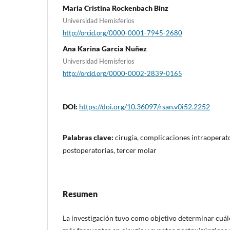
Maria Cristina Rockenbach Binz
Universidad Hemisferios
http://orcid.org/0000-0001-7945-2680
Ana Karina Garcia Nuñez
Universidad Hemisferios
http://orcid.org/0000-0002-2839-0165
DOI:
https://doi.org/10.36097/rsan.v0i52.2252
Palabras clave:
cirugía, complicaciones intraoperat
postoperatorias, tercer molar
Resumen
La investigación tuvo como objetivo determinar cuál