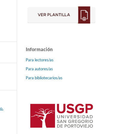
Información
Para lectores/as
Para autores/as
Para bibliotecarios/as
o.