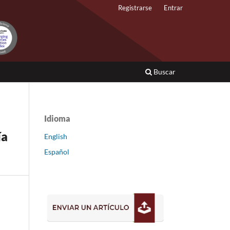
Registrarse
Entrar
Buscar
Idioma
ía
English
Español