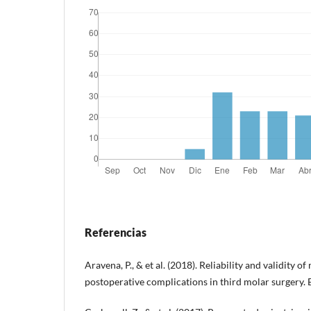
Referencias
Aravena, P., & et al. (2018). Reliability and validity o
postoperative complications in third molar surgery.