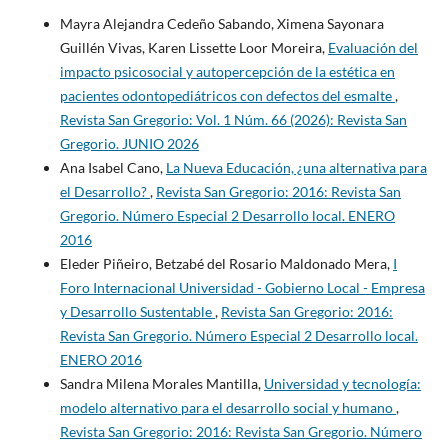
Mayra Alejandra Cedeño Sabando, Ximena Sayonara
Guillén Vivas, Karen Lissette Loor Moreira,
Evaluación del
impacto psicosocial y autopercepción de la estética en
pacientes odontopediátricos con defectos del esmalte
,
Revista San Gregorio: Vol. 1 Núm. 66 (2026): Revista San
Gregorio. JUNIO 2026
Ana Isabel Cano,
La Nueva Educación, ¿una alternativa para
el Desarrollo?
,
Revista San Gregorio: 2016: Revista San
Gregorio. Número Especial 2 Desarrollo local. ENERO
2016
Eleder Piñeiro, Betzabé del Rosario Maldonado Mera,
I
Foro Internacional Universidad - Gobierno Local - Empresa
y Desarrollo Sustentable
,
Revista San Gregorio: 2016:
Revista San Gregorio. Número Especial 2 Desarrollo local.
ENERO 2016
Sandra Milena Morales Mantilla,
Universidad y tecnología:
modelo alternativo para el desarrollo social y humano
,
Revista San Gregorio: 2016: Revista San Gregorio. Número