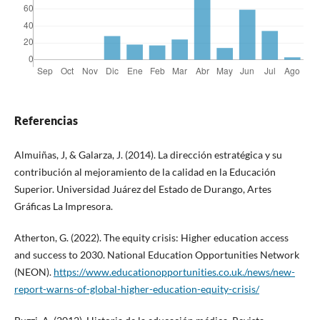
Referencias
Almuiñas, J, & Galarza, J. (2014). La dirección estratégica y su
contribución al mejoramiento de la calidad en la Educación
Superior. Universidad Juárez del Estado de Durango, Artes
Gráficas La Impresora.
Atherton, G. (2022). The equity crisis: Higher education access
and success to 2030. National Education Opportunities Network
(NEON).
https://www.educationopportunities.co.uk./news/new-
report-warns-of-global-higher-education-equity-crisis/