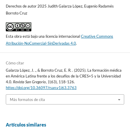
Derechos de autor 2025 Judith Galarza López, Eugenio Radamés
Borroto Cruz
Esta obra está bajo una licencia internacional
Creative Commons
Atribución-NoComercial-SinDerivadas 4.0
.
Cómo citar
Galarza López, J. ., & Borroto Cruz, E. R. . (2025). La formación médica
en América Latina frente a los desafíos de la CRES+5 y la Universidad
4.0.
Revista San Gregorio
,
1
(63), 118-126.
https://doi.org/10.36097/rsan.v1i63.3763
Más formatos de cita
Artículos similares