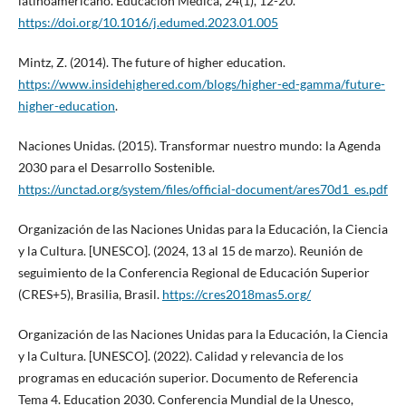
latinoamericano. Educación Médica, 24(1), 12-20.
https://doi.org/10.1016/j.edumed.2023.01.005
Mintz, Z. (2014). The future of higher education.
https://www.insidehighered.com/blogs/higher-ed-gamma/future-
higher-education
.
Naciones Unidas. (2015). Transformar nuestro mundo: la Agenda
2030 para el Desarrollo Sostenible.
https://unctad.org/system/files/official-document/ares70d1_es.pdf
Organización de las Naciones Unidas para la Educación, la Ciencia
y la Cultura. [UNESCO]. (2024, 13 al 15 de marzo). Reunión de
seguimiento de la Conferencia Regional de Educación Superior
(CRES+5), Brasilia, Brasil.
https://cres2018mas5.org/
Organización de las Naciones Unidas para la Educación, la Ciencia
y la Cultura. [UNESCO]. (2022). Calidad y relevancia de los
programas en educación superior. Documento de Referencia
Tema 4. Education 2030. Conferencia Mundial de la Unesco,