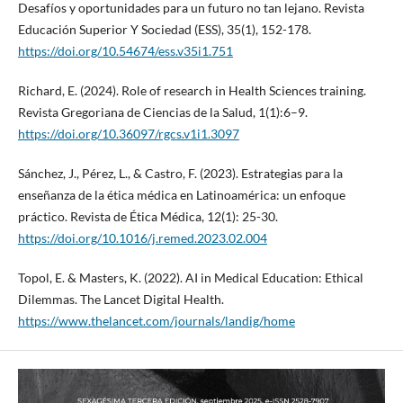
Desafíos y oportunidades para un futuro no tan lejano. Revista
Educación Superior Y Sociedad (ESS), 35(1), 152-178.
https://doi.org/10.54674/ess.v35i1.751
Richard, E. (2024). Role of research in Health Sciences training.
Revista Gregoriana de Ciencias de la Salud, 1(1):6–9.
https://doi.org/10.36097/rgcs.v1i1.3097
Sánchez, J., Pérez, L., & Castro, F. (2023). Estrategias para la
enseñanza de la ética médica en Latinoamérica: un enfoque
práctico. Revista de Ética Médica, 12(1): 25-30.
https://doi.org/10.1016/j.remed.2023.02.004
Topol, E. & Masters, K. (2022). AI in Medical Education: Ethical
Dilemmas. The Lancet Digital Health.
https://www.thelancet.com/journals/landig/home