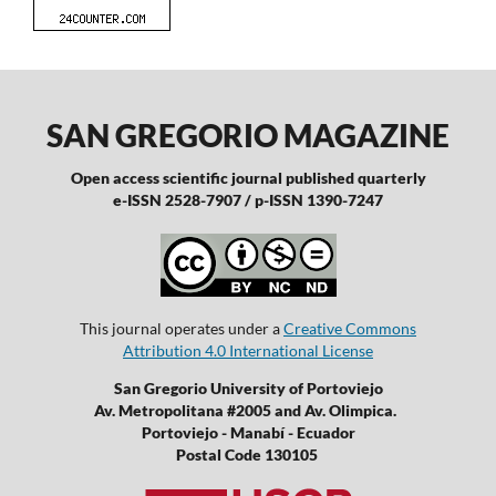
SAN GREGORIO MAGAZINE
Open access scientific journal published quarterly
e-ISSN 2528-7907 / p-ISSN 1390-7247
This journal operates under a
Creative Commons
Attribution 4.0 International License
San Gregorio University of Portoviejo
Av. Metropolitana #2005 and Av. Olimpica.
Portoviejo - Manabí - Ecuador
Postal Code 130105