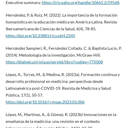
Executive summary.
https://iris.paho.org/handle/10665.2/59568
.
Hernández, P, & Ruiz, M. (2022). La importancia de la formación
humanística en la educación médica en América Latina. Revista
Iberoamericana de Ciencias de la Salud, 6(4), 78-85.
https://doi.org/10.33881/rics.v6i4.2345
Hernández Sampieri, R., Fernández Collado, C. & Baptista Lucio, P.
(2014). Metodología de la investigación. McGraw-Hill.
https://dialnet.unirioja.es/servlet/libro?codigo=775008
López, A., Torres, M., & Medina, R. (2023a). Formación continua y
desarrollo profesional en medicina: perspectivas desde
Latinoamérica post-COVID-19. Revista de Medicina y Salud
Pública, 17(1), 50-57.
https://doi.org/10.1016/j.rmsap.2023.01.006
López, M., Martínez, A., & Gómez, R. (2023b) Innovaciones en la
enseñanza de la medicina: una revisión en el contexto