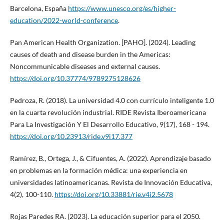
Barcelona, España
https://www.unesco.org/es/higher-
education/2022-world-conference
.
Pan American Health Organization. [PAHO]. (2024). Leading
causes of death and disease burden in the Americas:
Noncommunicable diseases and external causes.
https://doi.org/10.37774/9789275128626
Pedroza, R. (2018). La universidad 4.0 con currículo inteligente 1.0
en la cuarta revolución industrial. RIDE Revista Iberoamericana
Para La Investigación Y El Desarrollo Educativo, 9(17), 168 - 194.
https://doi.org/10.23913/ride.v9i17.377
Ramírez, B., Ortega, J., & Cifuentes, A. (2022). Aprendizaje basado
en problemas en la formación médica: una experiencia en
universidades latinoamericanas. Revista de Innovación Educativa,
4(2), 100-110.
https://doi.org/10.33881/rie.v4i2.5678
Rojas Paredes RA. (2023). La educación superior para el 2050.