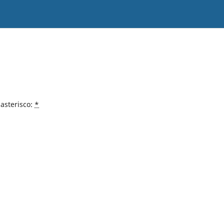
asterisco:
*