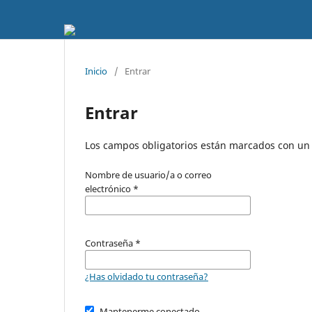
Inicio
/
Entrar
Entrar
Los campos obligatorios están marcados con un 
Nombre de usuario/a o correo
electrónico
*
Contraseña
*
¿Has olvidado tu contraseña?
Mantenerme conectado