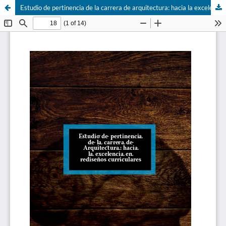
Estudio de pertinencia de la carrera de arquitectura: hacia la excelencia en rediseños curriculares.