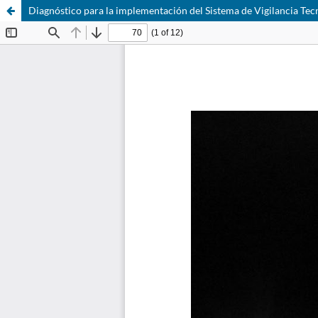
Diagnóstico para la implementación del Sistema de Vigilancia Tec