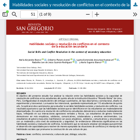
Habilidades sociales y resolución de conflictos en el contexto de la educación secundaria