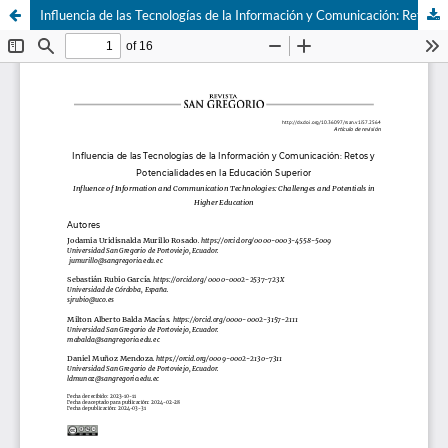
Influencia de las Tecnologías de la Información y Comunicación: Retos y Potencialidades en la Educación Superior