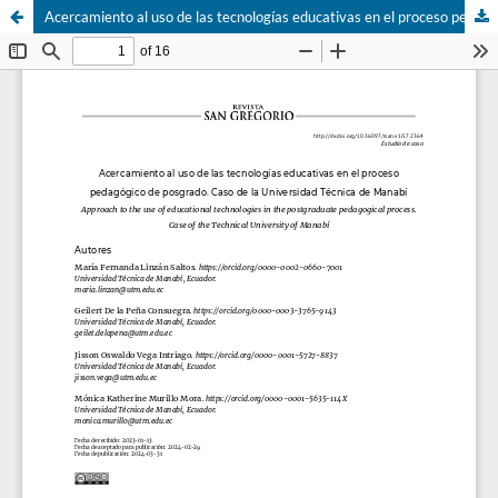
Acercamiento al uso de las tecnologías educativas en el proceso pedagógico de posgrado. Caso de la Universidad Técnica de Manabí