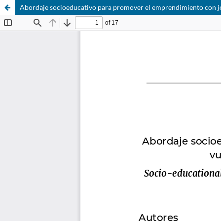
Abordaje socioeducativo para promover el emprendimiento con j