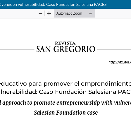
óvenes en vulnerabilidad: Caso Fundación Salesiana PACES