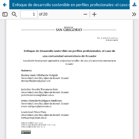
Enfoque de desarrollo sostenible en perfiles profesionales: el caso de una comunidad universitaria de Ecuador