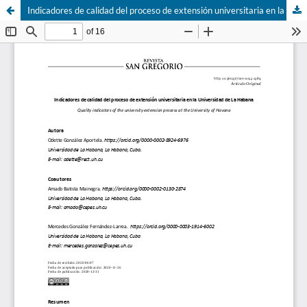
Indicadores de calidad del proceso de extensión universitaria en la Universidad de La Habana