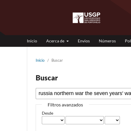
Inicio
Acerca de
Envios
Números
Pol
Inicio
/
Buscar
Buscar
Filtros avanzados
Desde