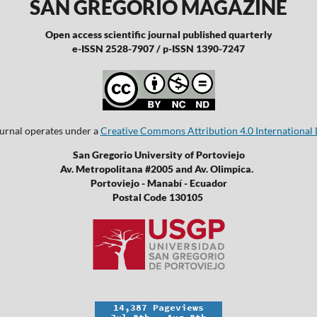
SAN GREGORIO MAGAZINE
Open access scientific journal published quarterly
e-ISSN 2528-7907 / p-ISSN 1390-7247
ournal operates under a
Creative Commons Attribution 4.0 International 
San Gregorio University of Portoviejo
Av. Metropolitana #2005 and Av. Olimpica.
Portoviejo - Manabí - Ecuador
Postal Code 130105