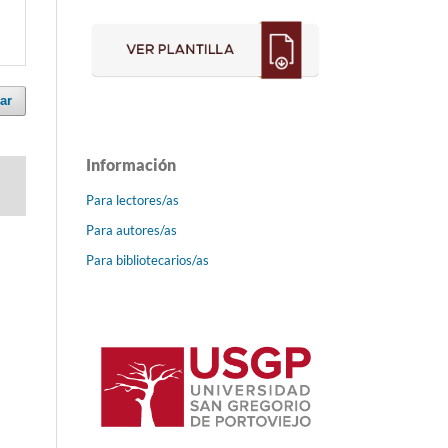
ar
Información
Para lectores/as
Para autores/as
Para bibliotecarios/as