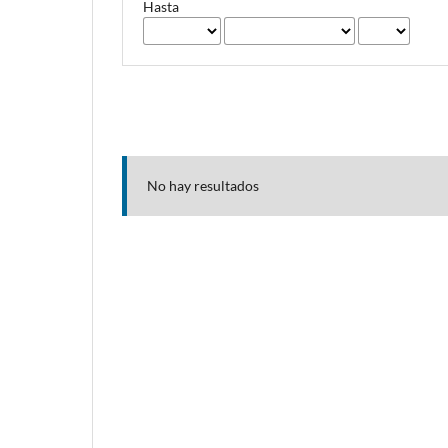
Hasta
No hay resultados