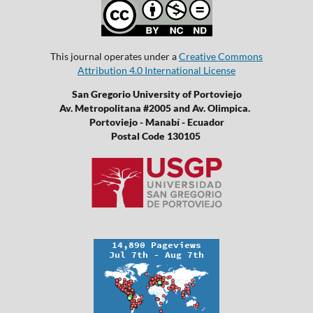
This journal operates under a
Creative Commons
Attribution 4.0 International License
San Gregorio University of Portoviejo
Av. Metropolitana #2005 and Av. Olimpica.
Portoviejo - Manabí - Ecuador
Postal Code 130105