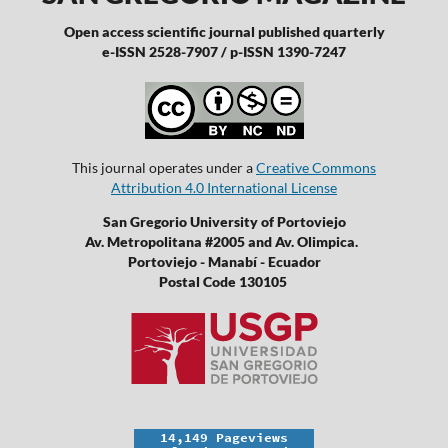
Open access scientific journal published quarterly
e-ISSN 2528-7907 / p-ISSN 1390-7247
This journal operates under a
Creative Commons
Attribution 4.0 International License
San Gregorio University of Portoviejo
Av. Metropolitana #2005 and Av. Olimpica.
Portoviejo - Manabí - Ecuador
Postal Code 130105