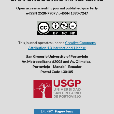
Open access scientific journal published quarterly
e-ISSN 2528-7907 / p-ISSN 1390-7247
This journal operates under a
Creative Commons
Attribution 4.0 International License
San Gregorio University of Portoviejo
Av. Metropolitana #2005 and Av. Olimpica.
Portoviejo - Manabí - Ecuador
Postal Code 130105