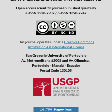
Open access scientific journal published quarterly
e-ISSN 2528-7907 / p-ISSN 1390-7247
This journal operates under a
Creative Commons
Attribution 4.0 International License
San Gregorio University of Portoviejo
Av. Metropolitana #2005 and Av. Olimpica.
Portoviejo - Manabí - Ecuador
Postal Code 130105