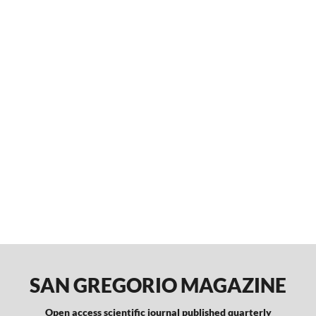
SAN GREGORIO MAGAZINE
Open access scientific journal published quarterly