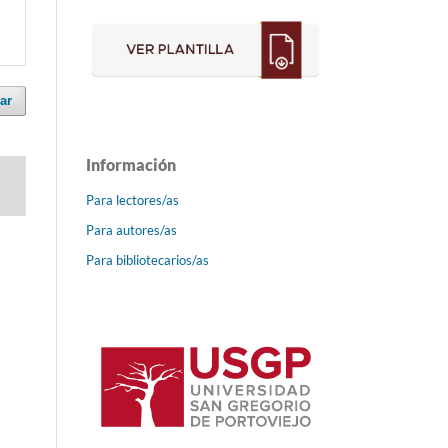
ar
Información
Para lectores/as
Para autores/as
Para bibliotecarios/as