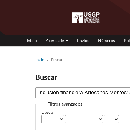
Inicio
Acerca de
Envios
Números
Pol
Inicio
/
Buscar
Buscar
Filtros avanzados
Desde