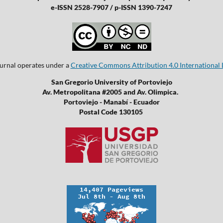
e-ISSN 2528-7907 / p-ISSN 1390-7247
ournal operates under a
Creative Commons Attribution 4.0 International 
San Gregorio University of Portoviejo
Av. Metropolitana #2005 and Av. Olimpica.
Portoviejo - Manabí - Ecuador
Postal Code 130105