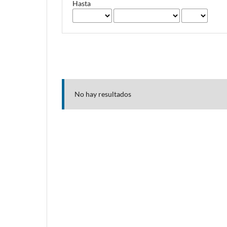
Hasta
No hay resultados