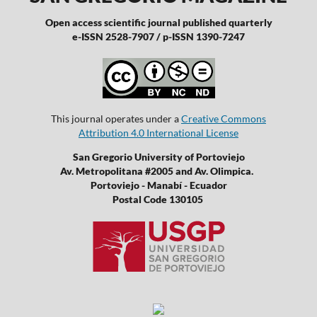
Open access scientific journal published quarterly
e-ISSN 2528-7907 / p-ISSN 1390-7247
This journal operates under a
Creative Commons
Attribution 4.0 International License
San Gregorio University of Portoviejo
Av. Metropolitana #2005 and Av. Olimpica.
Portoviejo - Manabí - Ecuador
Postal Code 130105