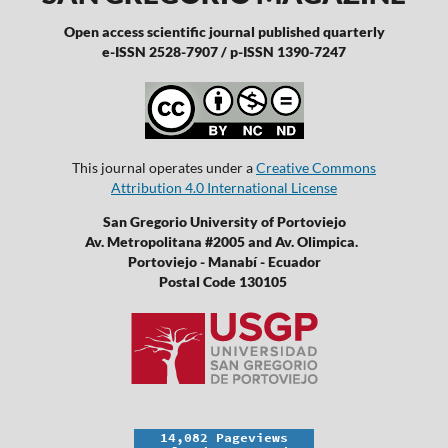
Open access scientific journal published quarterly
e-ISSN 2528-7907 / p-ISSN 1390-7247
This journal operates under a
Creative Commons
Attribution 4.0 International License
San Gregorio University of Portoviejo
Av. Metropolitana #2005 and Av. Olimpica.
Portoviejo - Manabí - Ecuador
Postal Code 130105