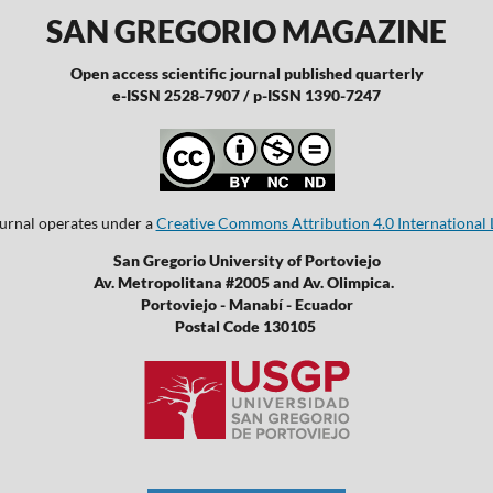
SAN GREGORIO MAGAZINE
Open access scientific journal published quarterly
e-ISSN 2528-7907 / p-ISSN 1390-7247
ournal operates under a
Creative Commons Attribution 4.0 International 
San Gregorio University of Portoviejo
Av. Metropolitana #2005 and Av. Olimpica.
Portoviejo - Manabí - Ecuador
Postal Code 130105