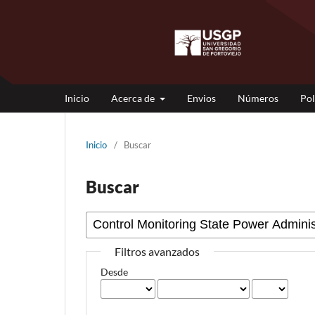
Inicio
Acerca de
Envios
Números
Pol
Inicio
/
Buscar
Buscar
Filtros avanzados
Desde