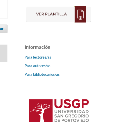
ar
Información
Para lectores/as
Para autores/as
Para bibliotecarios/as