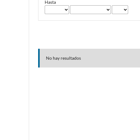
Hasta
No hay resultados