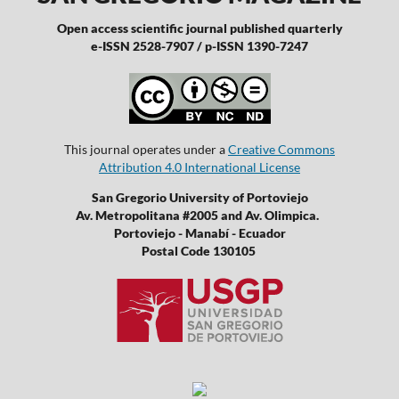
Open access scientific journal published quarterly
e-ISSN 2528-7907 / p-ISSN 1390-7247
This journal operates under a
Creative Commons
Attribution 4.0 International License
San Gregorio University of Portoviejo
Av. Metropolitana #2005 and Av. Olimpica.
Portoviejo - Manabí - Ecuador
Postal Code 130105