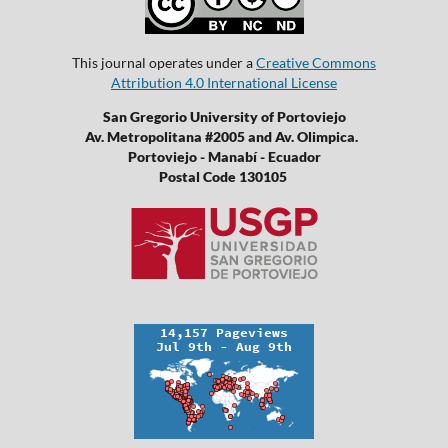
This journal operates under a
Creative Commons
Attribution 4.0 International License
San Gregorio University of Portoviejo
Av. Metropolitana #2005 and Av. Olimpica.
Portoviejo - Manabí - Ecuador
Postal Code 130105