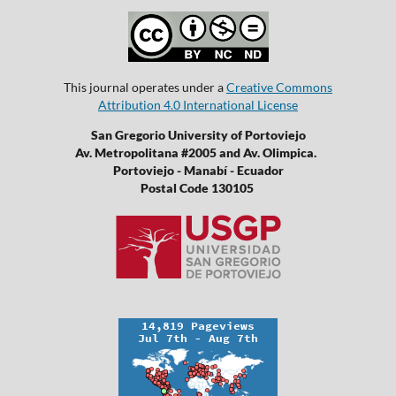
This journal operates under a
Creative Commons
Attribution 4.0 International License
San Gregorio University of Portoviejo
Av. Metropolitana #2005 and Av. Olimpica.
Portoviejo - Manabí - Ecuador
Postal Code 130105