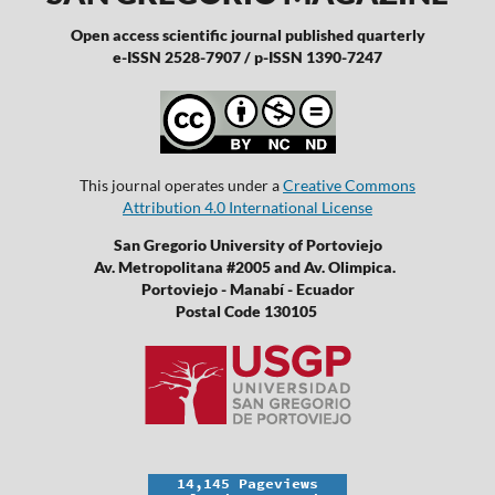
Open access scientific journal published quarterly
e-ISSN 2528-7907 / p-ISSN 1390-7247
This journal operates under a
Creative Commons
Attribution 4.0 International License
San Gregorio University of Portoviejo
Av. Metropolitana #2005 and Av. Olimpica.
Portoviejo - Manabí - Ecuador
Postal Code 130105