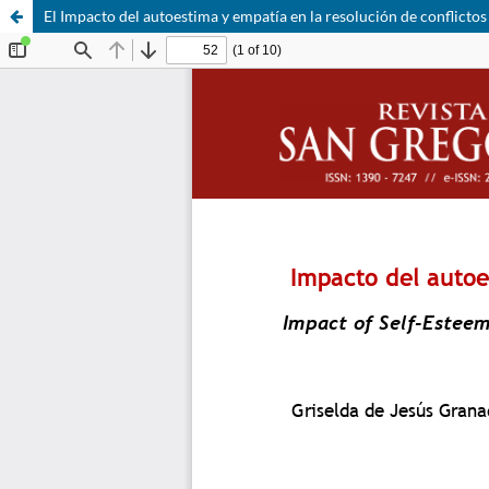
El Impacto del autoestima y empatía en la resolución de conflictos