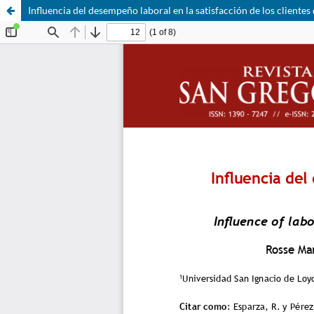
Influencia del desempeño laboral en la satisfacción de los cliente