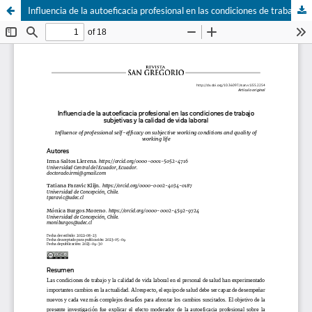
Influencia de la autoeficacia profesional en las condiciones de trabajo subjetivas y la calidad de vida laboral