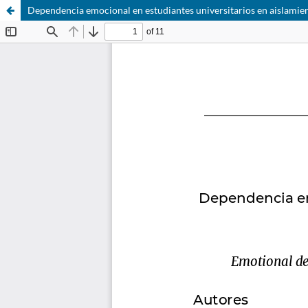
Dependencia emocional en estudiantes universitarios en aislamien