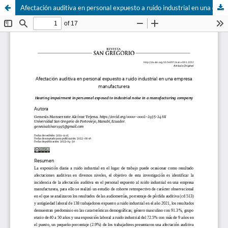
Afectación auditiva en personal expuesto a ruido industrial en una empresa manufacturera