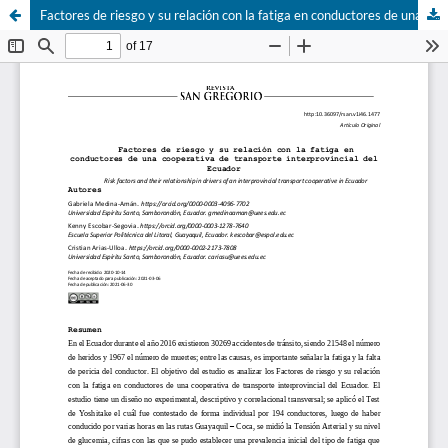
Factores de riesgo y su relación con la fatiga en conductores de una cooperativa de transporte interprovincial del Ecuador