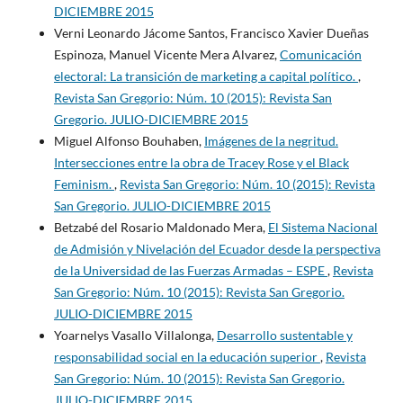
DICIEMBRE 2015
Verni Leonardo Jácome Santos, Francisco Xavier Dueñas
Espinoza, Manuel Vicente Mera Alvarez,
Comunicación
electoral: La transición de marketing a capital político.
,
Revista San Gregorio: Núm. 10 (2015): Revista San
Gregorio. JULIO-DICIEMBRE 2015
Miguel Alfonso Bouhaben,
Imágenes de la negritud.
Intersecciones entre la obra de Tracey Rose y el Black
Feminism.
,
Revista San Gregorio: Núm. 10 (2015): Revista
San Gregorio. JULIO-DICIEMBRE 2015
Betzabé del Rosario Maldonado Mera,
El Sistema Nacional
de Admisión y Nivelación del Ecuador desde la perspectiva
de la Universidad de las Fuerzas Armadas – ESPE
,
Revista
San Gregorio: Núm. 10 (2015): Revista San Gregorio.
JULIO-DICIEMBRE 2015
Yoarnelys Vasallo Villalonga,
Desarrollo sustentable y
responsabilidad social en la educación superior
,
Revista
San Gregorio: Núm. 10 (2015): Revista San Gregorio.
JULIO-DICIEMBRE 2015