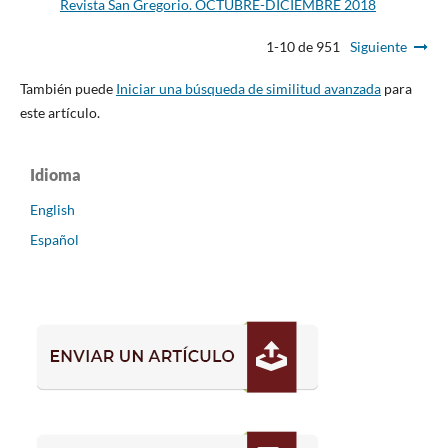
Revista San Gregorio. OCTUBRE-DICIEMBRE 2018
1-10 de 951
Siguiente
También puede
Iniciar una búsqueda de similitud avanzada
para
este artículo.
Idioma
English
Español