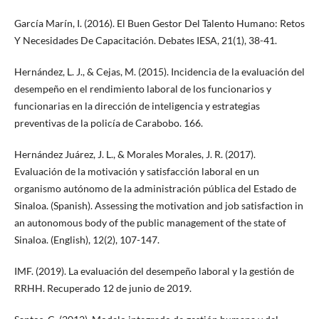
García Marín, I. (2016). El Buen Gestor Del Talento Humano: Retos
Y Necesidades De Capacitación. Debates IESA, 21(1), 38-41.
Hernández, L. J., & Cejas, M. (2015). Incidencia de la evaluación del
desempeño en el rendimiento laboral de los funcionarios y
funcionarias en la dirección de inteligencia y estrategias
preventivas de la policía de Carabobo. 166.
Hernández Juárez, J. L., & Morales Morales, J. R. (2017).
Evaluación de la motivación y satisfacción laboral en un
organismo autónomo de la administración pública del Estado de
Sinaloa. (Spanish). Assessing the motivation and job satisfaction in
an autonomous body of the public management of the state of
Sinaloa. (English), 12(2), 107-147.
IMF. (2019). La evaluación del desempeño laboral y la gestión de
RRHH. Recuperado 12 de junio de 2019.