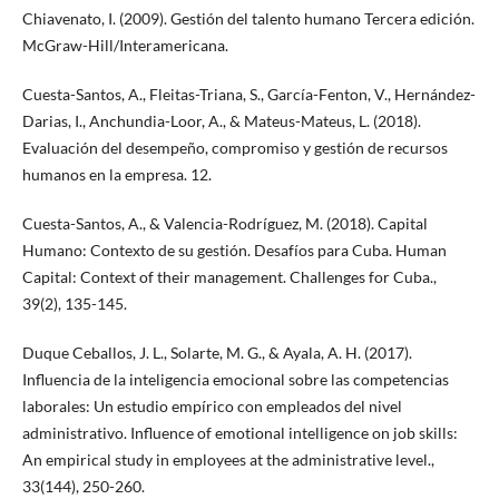
Chiavenato, I. (2009). Gestión del talento humano Tercera edición.
McGraw-Hill/Interamericana.
Cuesta-Santos, A., Fleitas-Triana, S., García-Fenton, V., Hernández-
Darias, I., Anchundia-Loor, A., & Mateus-Mateus, L. (2018).
Evaluación del desempeño, compromiso y gestión de recursos
humanos en la empresa. 12.
Cuesta-Santos, A., & Valencia-Rodríguez, M. (2018). Capital
Humano: Contexto de su gestión. Desafíos para Cuba. Human
Capital: Context of their management. Challenges for Cuba.,
39(2), 135-145.
Duque Ceballos, J. L., Solarte, M. G., & Ayala, A. H. (2017).
Influencia de la inteligencia emocional sobre las competencias
laborales: Un estudio empírico con empleados del nivel
administrativo. Influence of emotional intelligence on job skills:
An empirical study in employees at the administrative level.,
33(144), 250-260.