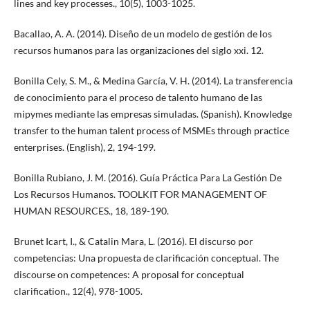
lines and key processes., 10(5), 1003-1025.
Bacallao, A. A. (2014). Diseño de un modelo de gestión de los
recursos humanos para las organizaciones del siglo xxi. 12.
Bonilla Cely, S. M., & Medina García, V. H. (2014). La transferencia
de conocimiento para el proceso de talento humano de las
mipymes mediante las empresas simuladas. (Spanish). Knowledge
transfer to the human talent process of MSMEs through practice
enterprises. (English), 2, 194-199.
Bonilla Rubiano, J. M. (2016). Guía Práctica Para La Gestión De
Los Recursos Humanos. TOOLKIT FOR MANAGEMENT OF
HUMAN RESOURCES., 18, 189-190.
Brunet Icart, I., & Catalin Mara, L. (2016). El discurso por
competencias: Una propuesta de clarificación conceptual. The
discourse on competences: A proposal for conceptual
clarification., 12(4), 978-1005.