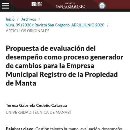
Inicio
/
Archivos
/
Núm. 39 (2020): Revista San Gregorio. ABRIL-JUNIO 2020
/
ARTÍCULOS ORIGINALES
Propuesta de evaluación del
desempeño como proceso generador
de cambios para la Empresa
Municipal Registro de la Propiedad
de Manta
Teresa Gabriela Cedeño Catagua
UNIVERSIDAD TÉCNICA DE MANABÍ
Palabras clave:
Gestión talento humano, evaluación, desempeño,