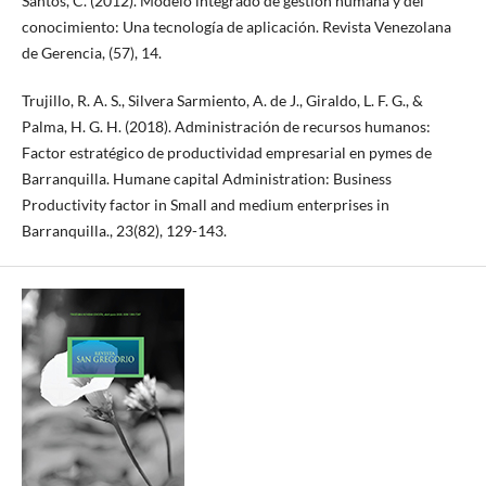
Santos, C. (2012). Modelo integrado de gestión humana y del
conocimiento: Una tecnología de aplicación. Revista Venezolana
de Gerencia, (57), 14.
Trujillo, R. A. S., Silvera Sarmiento, A. de J., Giraldo, L. F. G., &
Palma, H. G. H. (2018). Administración de recursos humanos:
Factor estratégico de productividad empresarial en pymes de
Barranquilla. Humane capital Administration: Business
Productivity factor in Small and medium enterprises in
Barranquilla., 23(82), 129-143.