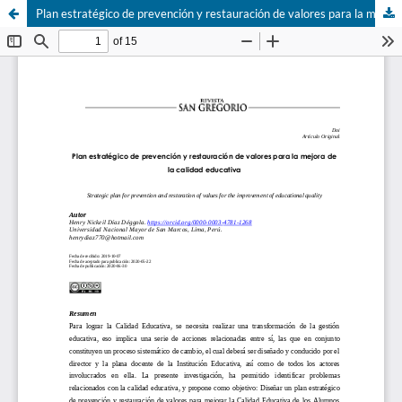
Plan estratégico de prevención y restauración de valores para la mejora de la calidad educativa