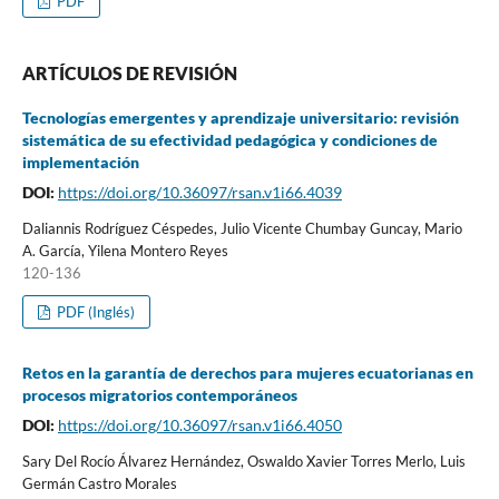
PDF
ARTÍCULOS DE REVISIÓN
Tecnologías emergentes y aprendizaje universitario: revisión
sistemática de su efectividad pedagógica y condiciones de
implementación
DOI:
https://doi.org/10.36097/rsan.v1i66.4039
Daliannis Rodríguez Céspedes, Julio Vicente Chumbay Guncay, Mario
A. García, Yilena Montero Reyes
120-136
PDF (Inglés)
Retos en la garantía de derechos para mujeres ecuatorianas en
procesos migratorios contemporáneos
DOI:
https://doi.org/10.36097/rsan.v1i66.4050
Sary Del Rocío Álvarez Hernández, Oswaldo Xavier Torres Merlo, Luis
Germán Castro Morales