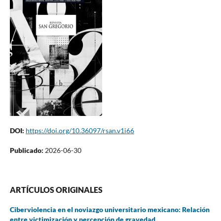
DOI:
https://doi.org/10.36097/rsan.v1i66
Publicado:
2026-06-30
ARTÍCULOS ORIGINALES
Ciberviolencia en el noviazgo universitario mexicano: Relación
entre victimización y percepción de gravedad