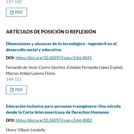
137-143
PDF
ARTÍCULOS DE POSICIÓN O REFLEXIÓN
Dimensiones y alcances de lo tecnológico - ingenieril en el
desarrollo social y educativo
DOI:
https://doi.org/10.36097/rsan.v1i66.4041
Fernando de Jesús Castro Sánchez, Esteban Fernando López Espinel,
Marcos Aníbal Lalama Flores
144-151
PDF
Educación inclusiva para personas transgénero: Una mirada
desde la Corte Interamericana de Derechos Humanos
DOI:
https://doi.org/10.36097/rsan.v1i66.4082
Henry Villacís Londoño