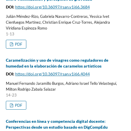
DOI:
https://doi.org/10.36097/rsan.v1i66.3684
Julián Méndez-Rizo, Gabriela Navarro-Contreras, Yessica Ivet
Cienfuegos Martínez, Christian Enrique Cruz-Torres, Alejandra
Viridiana Espinoza Romo
1-13
PDF
Caramelización y uso de vinagres como reguladores de
humedad en la elaboración de caramelos artísticos
DOI:
https://doi.org/10.36097/rsan.v1i66.4044
Manuel Fernando Jaramillo Burgos, Adriano Israel Tello Velasteguí,
Milton Rodrigo Zabala Salazar
14-23
PDF
Conferencias en línea y competencia digital docente:
Perspectivas desde un estudio basado en DigCompEdu